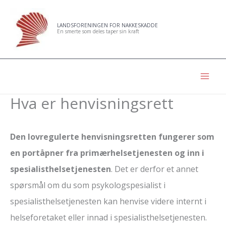
Hopp
rett
LANDSFORENINGEN FOR NAKKESKADDE
En smerte som deles taper sin kraft
til
innholdet
Hva er henvisningsrett
Den lovregulerte henvisningsretten fungerer som
en portåpner fra primærhelsetjenesten og inn i
spesialisthelsetjenesten
. Det er derfor et annet
spørsmål om du som psykologspesialist i
spesialisthelsetjenesten kan henvise videre internt i
helseforetaket eller innad i spesialisthelsetjenesten.